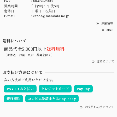
FAX
088-654-2880
営業時間
午前9時～午後5時
定休日
日曜日・祝祭日
E-mail
ikezoe@mandala.ne.jp
店舗情報
MAP
送料について
商品代金5,000円以上
送料無料
（北海道・沖縄・東北・離島を除く）
送料について
お支払い方法について
次の方法がご利用いただけます。
PAY ID あと払い
クレジットカード
PayPay
銀行振込
コンビニ決済またはPay-easy
お支払い方法について