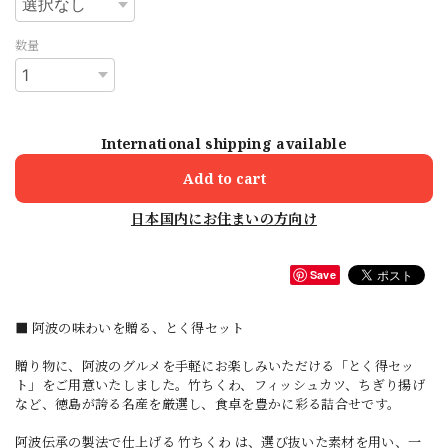
数量
International shipping available
Add to cart
日本国内にお住まいの方向け
Save
■ 阿波の味わいを贈る、とく得セット
贈り物に、阿波のグルメを手軽にお楽しみいただける「とく得セッ
ト」をご用意いたしました。竹ちくわ、フィッシュカツ、ちぎり揚げ
など、徳島が誇る名産を厳選し、食卓を豊かに彩る詰合せです。
阿波伝承の製法で仕上げる 竹ちくわ は、選び抜いた素材を用い、一