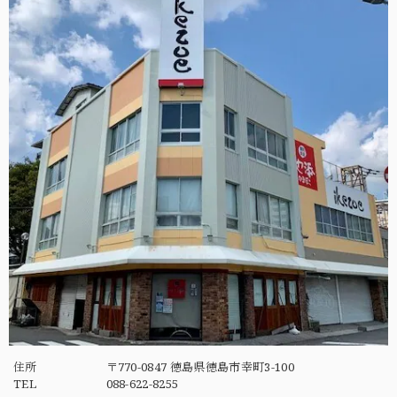
住所
〒770-0847 徳島県徳島市幸町3-100
TEL
088-622-8255