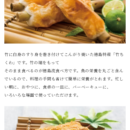
竹に白身のすり身を巻き付けてこんがり焼いた徳島特産「竹ち
くわ」です。竹の端をもって
そのまま食べるのが徳島流食べ方です。魚の栄養を丸ごと含ん
でいるので、料理の手間も省けて簡単に栄養がとれます。忙し
い朝に、おやつに、食卓の一皿に、バーベーキューに、
いろいろな場面で使っていただけます。