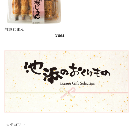
阿波じまん
¥864
カテゴリー