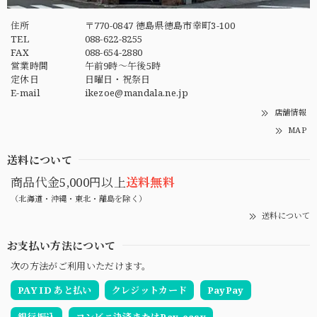
住所
〒770-0847 徳島県徳島市幸町3-100
TEL
088-622-8255
FAX
088-654-2880
営業時間
午前9時～午後5時
定休日
日曜日・祝祭日
E-mail
ikezoe@mandala.ne.jp
店舗情報
MAP
送料について
商品代金5,000円以上
送料無料
（北海道・沖縄・東北・離島を除く）
送料について
お支払い方法について
次の方法がご利用いただけます。
PAY ID あと払い
クレジットカード
PayPay
銀行振込
コンビニ決済またはPay-easy