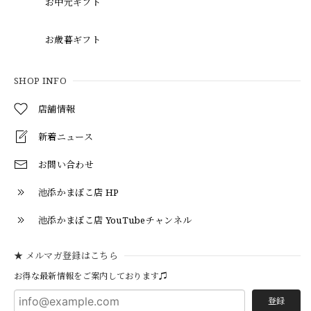
お中元ギフト
お歳暮ギフト
SHOP INFO
店舗情報
新着ニュース
お問い合わせ
池添かまぼこ店 HP
池添かまぼこ店 YouTubeチャンネル
★ メルマガ登録はこちら
お得な最新情報をご案内しております♫
登録