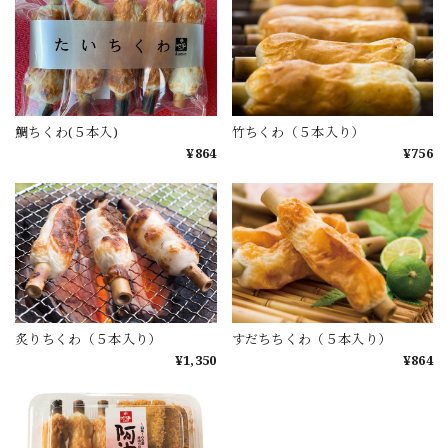
鯛ちくわ(５本入)
竹ちくわ（５本入り）
¥864
¥756
炙りちくわ（５本入り）
すだちちくわ（５本入り）
¥1,350
¥864